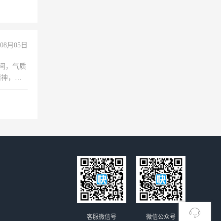
倒，每月
0小时
08月05日
之间，气质
精神，有
客服微信号
微信公众号