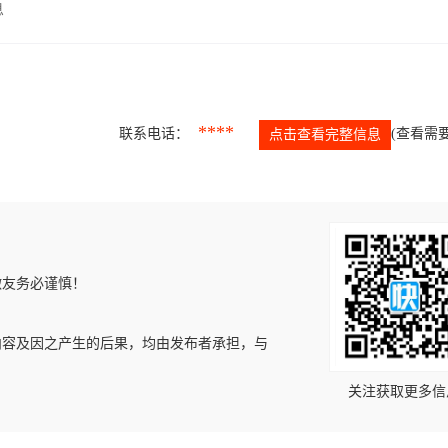
息
****
联系电话：
(查看需要
点击查看完整信息
微友务必谨慎！
内容及因之产生的后果，均由发布者承担，与
关注获取更多信