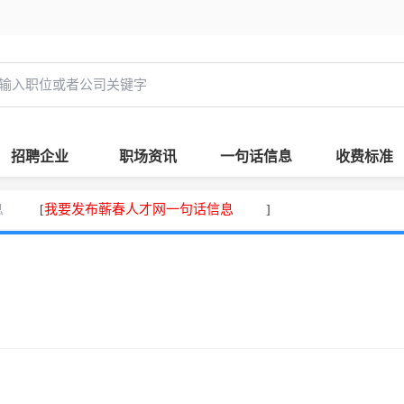
招聘企业
职场资讯
一句话信息
收费标准
息
我要发布蕲春人才网一句话信息
[
]