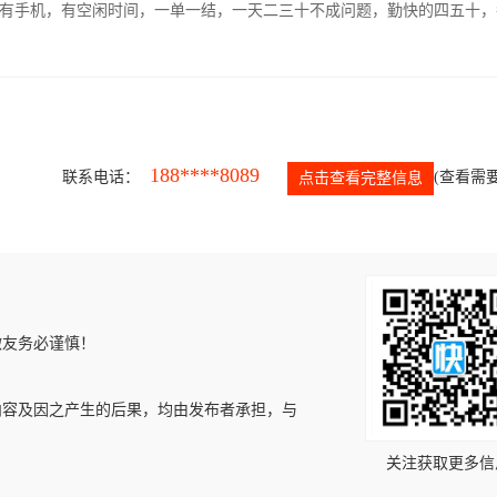
有手机，有空闲时间，一单一结，一天二三十不成问题，勤快的四五十，
188****8089
联系电话：
(查看需要
点击查看完整信息
微友务必谨慎！
内容及因之产生的后果，均由发布者承担，与
关注获取更多信