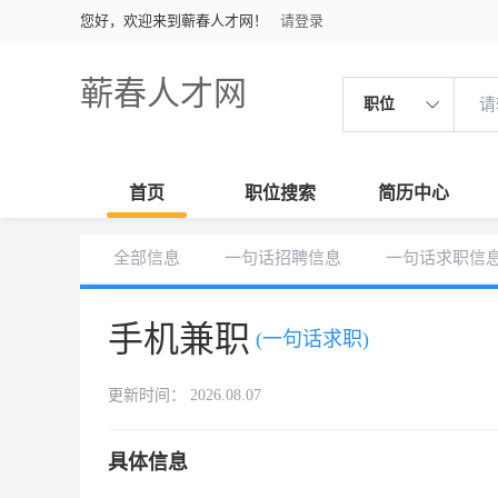
您好，欢迎来到蕲春人才网！
请登录
蕲春人才网
职位
首页
职位搜索
简历中心
全部信息
一句话招聘信息
一句话求职信
手机兼职
(一句话求职)
更新时间： 2026.08.07
具体信息