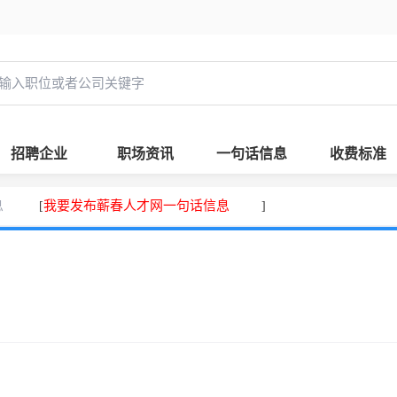
招聘企业
职场资讯
一句话信息
收费标准
息
我要发布蕲春人才网一句话信息
[
]